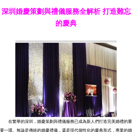
深圳婚慶策劃與禮儀服務全解析 打造難忘
的慶典
在繁華的深圳，婚慶策劃與禮儀服務已成為新人們打造完美婚禮的重
要一環。無論是傳統的婚慶禮儀，還是現代個性化的慶典形式，專業的婚