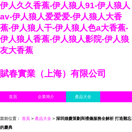
伊人久久香蕉-伊人狼人91-伊人狼人
av-伊人狼人爱爱爱-伊人狼人大香
蕉-伊人狼人干-伊人狼人色a大香蕉-
伊人狼人香蕉-伊人狼人影院-伊人狼
友大香蕉
賦春實業（上海）有限公司
首頁
企業簡介
產品大全
聯系我們
企業信息
訪客留言
當前位置：
首頁
>
產品大全
>
深圳婚慶策劃與禮儀服務全解析 打造難忘
的慶典