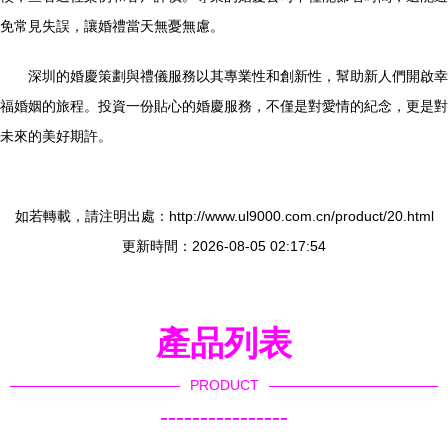
免常見失誤，讓婚禮當天無憂無慮。
深圳的婚慶策劃與禮儀服務以其專業性和創新性，幫助新人們開啟幸
福婚姻的旅程。投資一份貼心的婚慶服務，不僅是對愛情的紀念，更是對
未來的美好期許。
如若轉載，請注明出處：http://www.ul9000.com.cn/product/20.html
更新時間：2026-08-05 02:17:54
產品列表
PRODUCT
----------------