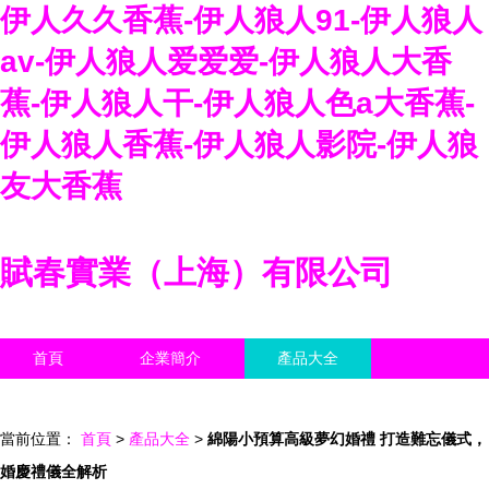
伊人久久香蕉-伊人狼人91-伊人狼人
av-伊人狼人爱爱爱-伊人狼人大香
蕉-伊人狼人干-伊人狼人色a大香蕉-
伊人狼人香蕉-伊人狼人影院-伊人狼
友大香蕉
賦春實業（上海）有限公司
首頁
企業簡介
產品大全
聯系我們
企業信息
訪客留言
當前位置：
首頁
>
產品大全
>
綿陽小預算高級夢幻婚禮 打造難忘儀式，
婚慶禮儀全解析