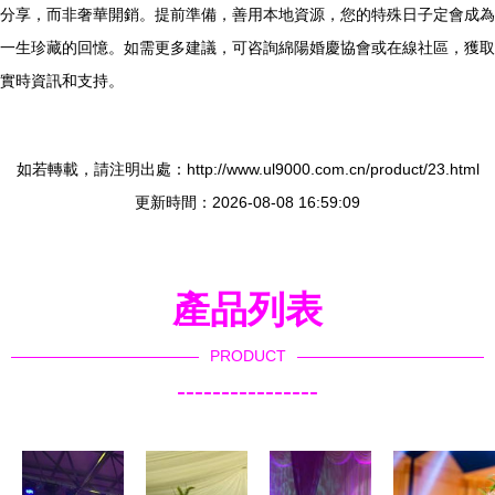
分享，而非奢華開銷。提前準備，善用本地資源，您的特殊日子定會成為
一生珍藏的回憶。如需更多建議，可咨詢綿陽婚慶協會或在線社區，獲取
實時資訊和支持。
如若轉載，請注明出處：http://www.ul9000.com.cn/product/23.html
更新時間：2026-08-08 16:59:09
產品列表
PRODUCT
----------------