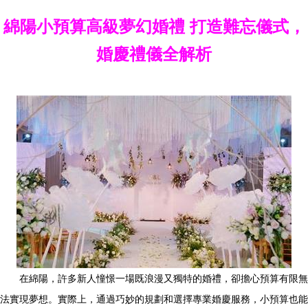
綿陽小預算高級夢幻婚禮 打造難忘儀式，
婚慶禮儀全解析
在綿陽，許多新人憧憬一場既浪漫又獨特的婚禮，卻擔心預算有限無
法實現夢想。實際上，通過巧妙的規劃和選擇專業婚慶服務，小預算也能