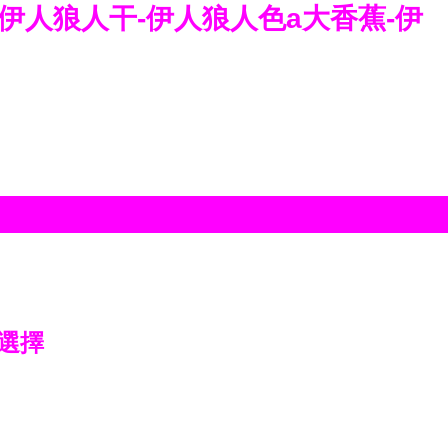
-伊人狼人干-伊人狼人色a大香蕉-伊
選擇