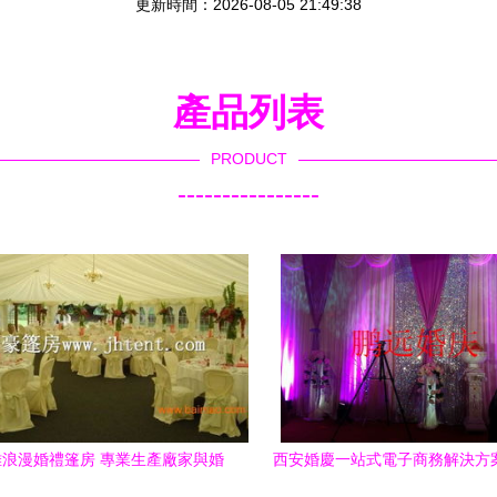
更新時間：2026-08-05 21:49:38
產品列表
PRODUCT
----------------
浪漫婚禮篷房 專業生產廠家與婚
西安婚慶一站式電子商務解決方
慶禮儀服務的完美結合
禮司儀與優惠套餐全攻