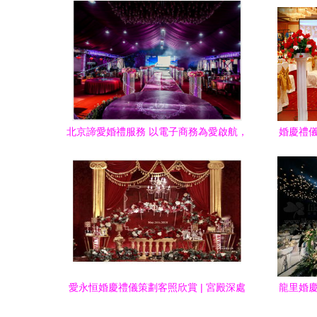
北京諦愛婚禮服務 以電子商務為愛啟航，
婚慶禮儀
打造專屬婚禮策劃
愛永恒婚慶禮儀策劃客照欣賞 | 宮殿深處
龍里婚慶
的玫瑰，情定西子湖畔