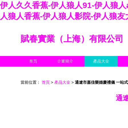
伊人久久香蕉-伊人狼人91-伊人狼人
人狼人香蕉-伊人狼人影院-伊人狼友
賦春實業（上海）有限公司
首頁
企業簡介
產品大全
當前位置：
首頁
>
產品大全
>
通遼市嘉佳樂婚慶禮儀 一站
通