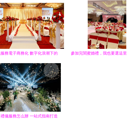
服務電子商務化 數字化浪潮下的
參加完閨蜜婚禮，我也要選這里
甜蜜革命
一場心動婚慶禮儀服務
禮儀服務怎么辦 一站式指南打造
完美婚禮