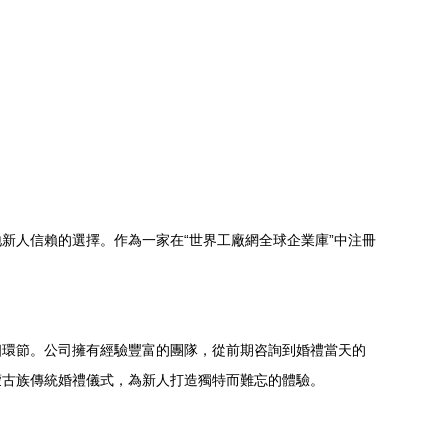
新人信賴的選擇。作為一家在“世界工廠網全球企業庫”中注冊
個環節。公司擁有經驗豐富的團隊，從前期咨詢到婚禮當天的
蒙古族傳統婚禮儀式，為新人打造獨特而難忘的體驗。