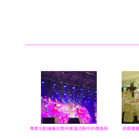
專業活動攝像在鄭州會議活動中的價值與
供應優雅
選擇