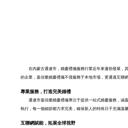
在內蒙古通遼市，婚慶禮儀服務行業近年來蓬勃發展，其
的企業，嘉佳樂婚慶禮儀不僅服務于本地市場，更通過互聯
專業服務，打造完美婚禮
通遼市嘉佳樂婚慶禮儀專注于提供一站式婚慶服務，涵
執行，每一個細節都力求完美，確保新人的特殊日子充滿溫
互聯網賦能，拓展全球視野