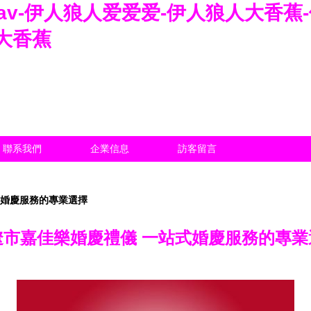
av-伊人狼人爱爱爱-伊人狼人大香蕉
大香蕉
聯系我們
企業信息
訪客留言
式婚慶服務的專業選擇
遼市嘉佳樂婚慶禮儀 一站式婚慶服務的專業