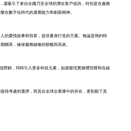
度，還吸引了來自全國乃至全球的潛在客戶咨詢，特別是在服務
佳樂在數字化時代的適應能力和創新精神。
新人的愛情故事和預算，提供量身打造的方案。無論是簡約時
長期關系，確保服務鏈條的順暢與高效。
加強營銷，同時引入更多科技元素，如虛擬現實婚禮預覽和在線
個值得考慮的選擇，而其在全球企業庫中的存在，更彰顯了其