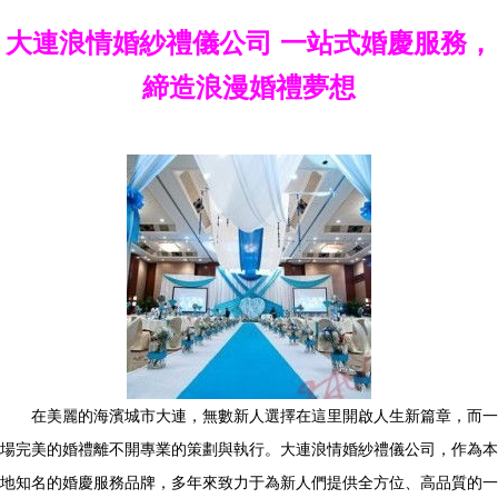
大連浪情婚紗禮儀公司 一站式婚慶服務，
締造浪漫婚禮夢想
在美麗的海濱城市大連，無數新人選擇在這里開啟人生新篇章，而一
場完美的婚禮離不開專業的策劃與執行。大連浪情婚紗禮儀公司，作為本
地知名的婚慶服務品牌，多年來致力于為新人們提供全方位、高品質的一