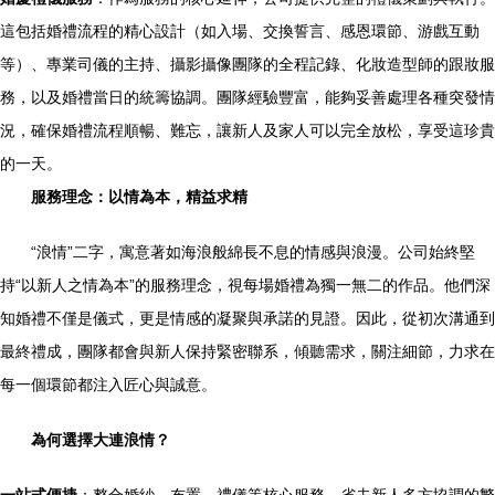
這包括婚禮流程的精心設計（如入場、交換誓言、感恩環節、游戲互動
等）、專業司儀的主持、攝影攝像團隊的全程記錄、化妝造型師的跟妝服
務，以及婚禮當日的統籌協調。團隊經驗豐富，能夠妥善處理各種突發情
況，確保婚禮流程順暢、難忘，讓新人及家人可以完全放松，享受這珍貴
的一天。
服務理念：以情為本，精益求精
“浪情”二字，寓意著如海浪般綿長不息的情感與浪漫。公司始終堅
持“以新人之情為本”的服務理念，視每場婚禮為獨一無二的作品。他們深
知婚禮不僅是儀式，更是情感的凝聚與承諾的見證。因此，從初次溝通到
最終禮成，團隊都會與新人保持緊密聯系，傾聽需求，關注細節，力求在
每一個環節都注入匠心與誠意。
為何選擇大連浪情？