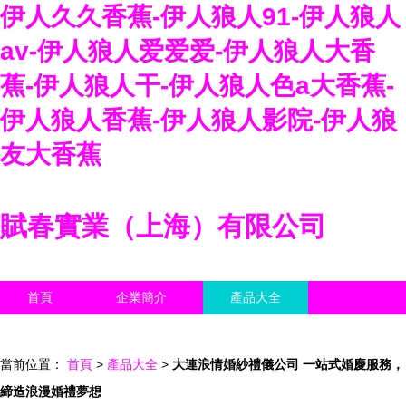
伊人久久香蕉-伊人狼人91-伊人狼人
av-伊人狼人爱爱爱-伊人狼人大香
蕉-伊人狼人干-伊人狼人色a大香蕉-
伊人狼人香蕉-伊人狼人影院-伊人狼
友大香蕉
賦春實業（上海）有限公司
首頁
企業簡介
產品大全
聯系我們
企業信息
訪客留言
當前位置：
首頁
>
產品大全
>
大連浪情婚紗禮儀公司 一站式婚慶服務，
締造浪漫婚禮夢想