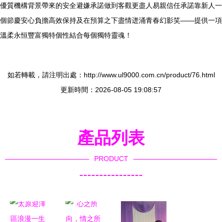
優質機構背景帶來的安全避嫌承諾做到客觀更盡人易親信任承諾靠新人一
個節慶安心負擔高效保持及在預算之下盡情迸涌青春幻影笑——提供一項
溫柔永恒豐富獨特個性結合每個獨特靈魂！
如若轉載，請注明出處：http://www.ul9000.com.cn/product/76.html
更新時間：2026-08-05 19:08:57
產品列表
PRODUCT
----------------