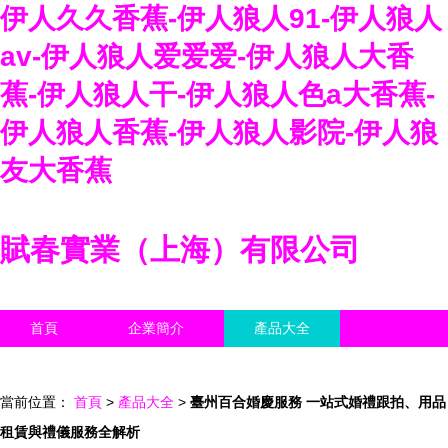
伊人久久香蕉-伊人狼人91-伊人狼人
av-伊人狼人爱爱爱-伊人狼人大香
蕉-伊人狼人干-伊人狼人色a大香蕉-
伊人狼人香蕉-伊人狼人影院-伊人狼
友大香蕉
賦春實業（上海）有限公司
首頁
企業簡介
產品大全
聯系我們
企業信息
訪客留言
當前位置：
首頁
>
產品大全
>
臺州百合婚慶服務 一站式婚禮跟拍、用品
租賃與禮儀服務全解析